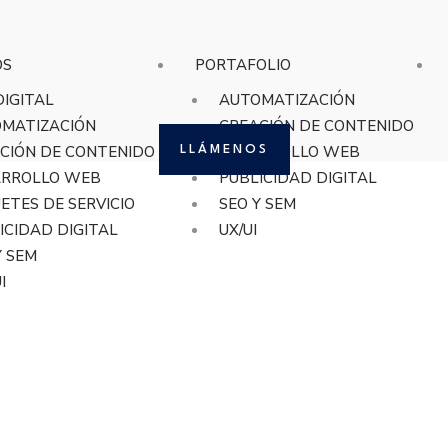
OS
PORTAFOLIO
DIGITAL
AUTOMATIZACIÓN
MATIZACIÓN
CREACIÓN DE CONTENIDO
CIÓN DE CONTENIDO
DESARROLLO WEB
LLÁMENOS
ARROLLO WEB
PUBLICIDAD DIGITAL
ETES DE SERVICIO
SEO Y SEM
ICIDAD DIGITAL
UX/UI
Y SEM
I