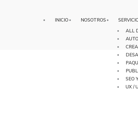
INICIO
NOSOTROS
SERVICI
ALL 
AUTO
CREA
DES
PAQU
PUBL
SEO 
UX / U