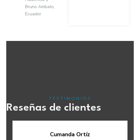
Bruno Ambato,
Ecuador
TESTIMONIOS
Reseñas de clientes
Cumanda Ortíz