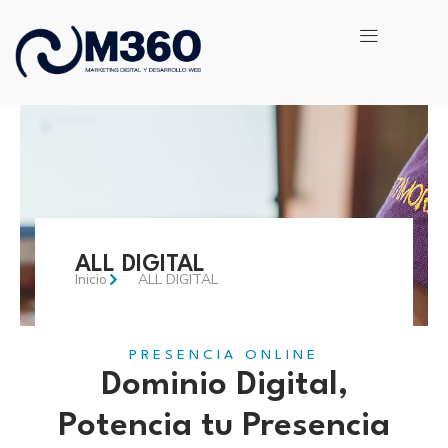
Ir
al
contenido
ALL DIGITAL
Inicio
ALL DIGITAL
PRESENCIA ONLINE
Dominio Digital,
Potencia tu Presencia