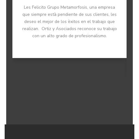
Les Felicito Grupo Metamorfosis, una empresa
que siempre està pendiente de sus clientes, les
deseo el mejor de los èxitos en el trabajo que
realizan. Ortiz y Asociados reconoce su trabajo
con un alto grado de profesionalismo.