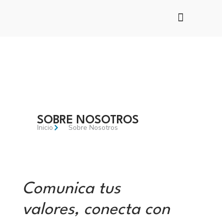
Ir
al
contenido
SOBRE NOSOTROS
Inicio
Sobre Nosotros
Comunica tus
valores, conecta con