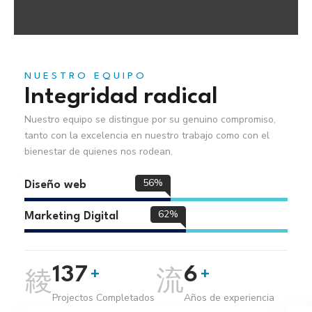
NUESTRO EQUIPO
Integridad radical
Nuestro equipo se distingue por su genuino compromiso,
tanto con la excelencia en nuestro trabajo como con el
bienestar de quienes nos rodean.
86%
Diseño web
95%
Marketing Digital
211
8
+
+
Projectos Completados
Años de experiencia