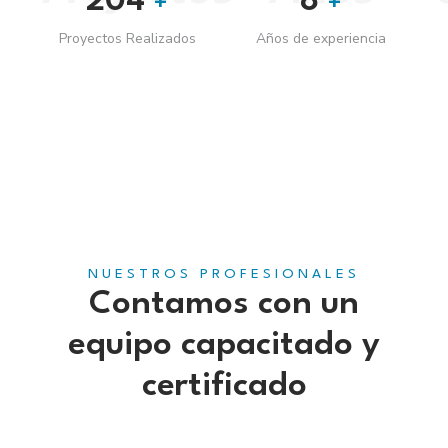
213
8
+
+
Proyectos Realizados
Años de experiencia
NUESTROS PROFESIONALES
Contamos con un
equipo capacitado y
certificado