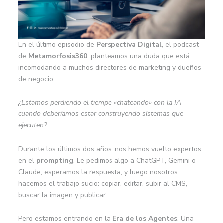
En el último episodio de
Perspectiva Digital
, el podcast
de
Metamorfosis360
, planteamos una duda que está
incomodando a muchos directores de marketing y dueños
de negocio:
¿Estamos perdiendo el tiempo «chateando» con la IA
cuando deberíamos estar construyendo sistemas que
ejecuten?
Durante los últimos dos años, nos hemos vuelto expertos
en el
prompting
. Le pedimos algo a ChatGPT, Gemini o
Claude, esperamos la respuesta, y luego nosotros
hacemos el trabajo sucio: copiar, editar, subir al CMS,
buscar la imagen y publicar.
Pero estamos entrando en la
Era de los Agentes
. Una