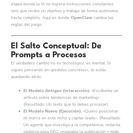
etapa donde la IA no espera instrucciones constantes,
sino que recibe un objetivo y trabaja de forma autónoma
hasta cumplirlo. Aquí es donde
OpenClaw
cambia las
reglas del juego.
El Salto Conceptual: De
Prompts a Procesos
El verdadero cambio no es tecnológico; es mental. Si
sigues pensando en «pedidos concretos», te estás
quedando atrás.
El Modelo Antiguo (Interacción):
«Escríbeme un
artículo sobre tendencias de marketing».
(Resultado: Un texto que tú debes procesar).
El Modelo Nuevo (Ejecución):
«Quiero posicionar
mi marca en este nicho y captar leads». (Resultado:
Un agente que investiga a la competencia, redacta,
optimiza para SEO, programa la publicación y mide