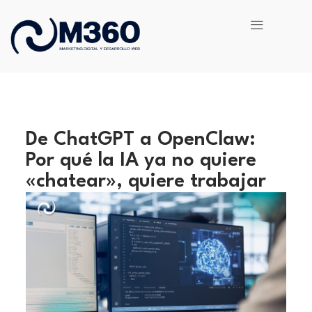
Ir
al
contenido
De ChatGPT a OpenClaw:
Por qué la IA ya no quiere
«chatear», quiere trabajar