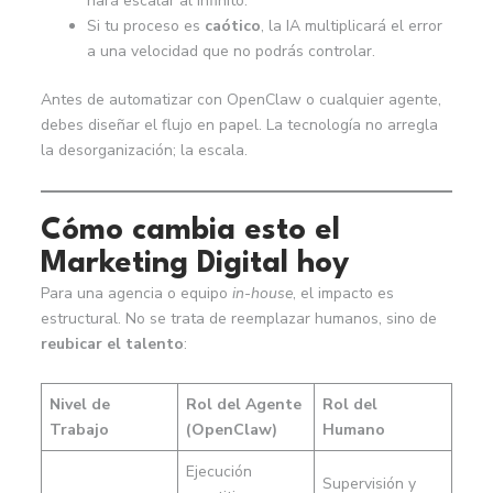
hará escalar al infinito.
Si tu proceso es
caótico
, la IA multiplicará el error
a una velocidad que no podrás controlar.
Antes de automatizar con OpenClaw o cualquier agente,
debes diseñar el flujo en papel. La tecnología no arregla
la desorganización; la escala.
Cómo cambia esto el
Marketing Digital hoy
Para una agencia o equipo
in-house
, el impacto es
estructural. No se trata de reemplazar humanos, sino de
reubicar el talento
:
Nivel de
Rol del Agente
Rol del
Trabajo
(OpenClaw)
Humano
Ejecución
Supervisión y