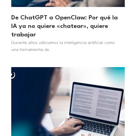
De ChatGPT a OpenClaw: Por qué la
IA ya no quiere «chatear», quiere
trabajar
Durante años utilizamos la inteligencia artificial como
una herramienta de...
Read More