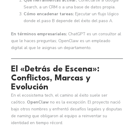
Qué herramientas activar:
Conectarse a Google
Search, a un CRM o a una base de datos propia.
Cómo encadenar tareas:
Ejecutar un flujo lógico
donde el paso B depende del éxito del paso A.
En términos empresariales:
ChatGPT es un consultor al
que le haces preguntas; OpenClaw es un empleado
digital al que le asignas un departamento.
El «Detrás de Escena»:
Conflictos, Marcas y
Evolución
En el ecosistema tech, el camino al éxito suele ser
caótico.
OpenClaw
no es la excepción. El proyecto nació
bajo otros nombres y enfrentó desafíos legales y disputas
de
naming
que obligaron al equipo a reinventar su
identidad en tiempo récord.