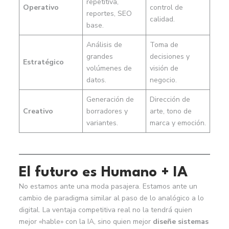
repetitiva,
Operativo
control de
reportes, SEO
calidad.
base.
Análisis de
Toma de
grandes
decisiones y
Estratégico
volúmenes de
visión de
datos.
negocio.
Generación de
Dirección de
Creativo
borradores y
arte, tono de
variantes.
marca y emoción.
El futuro es Humano + IA
No estamos ante una moda pasajera. Estamos ante un
cambio de paradigma similar al paso de lo analógico a lo
digital. La ventaja competitiva real no la tendrá quien
mejor «hable» con la IA, sino quien mejor
diseñe sistemas