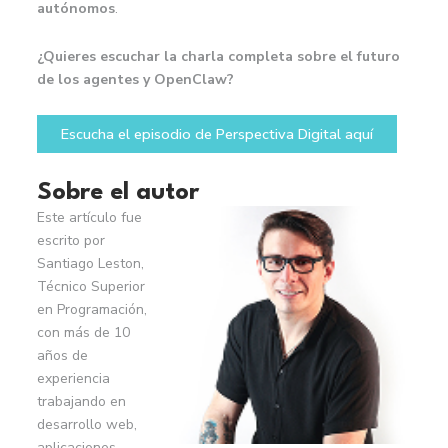
autónomos
.
¿Quieres escuchar la charla completa sobre el futuro
de los agentes y OpenClaw?
Escucha el episodio de Perspectiva Digital aquí
Sobre el autor
Este artículo fue
escrito por
Santiago Leston,
Técnico Superior
en Programación,
con más de 10
años de
experiencia
trabajando en
desarrollo web,
aplicaciones